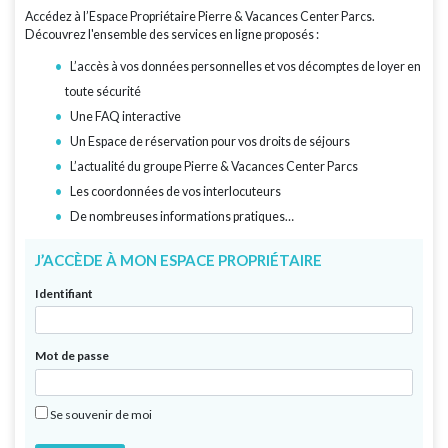
Accédez à l’Espace Propriétaire Pierre & Vacances Center Parcs.
Découvrez l'ensemble des services en ligne proposés :
L’accès à vos données personnelles et vos décomptes de loyer en
toute sécurité
Une FAQ interactive
Un Espace de réservation pour vos droits de séjours
L’actualité du groupe Pierre & Vacances Center Parcs
Les coordonnées de vos interlocuteurs
De nombreuses informations pratiques…
J’ACCÈDE À MON ESPACE PROPRIÉTAIRE
Identifiant
Mot de passe
Se souvenir de moi